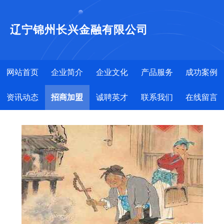
辽宁锦州长兴金融有限公司
网站首页
企业简介
企业文化
产品服务
成功案例
资讯动态
招商加盟
诚聘英才
联系我们
在线留言