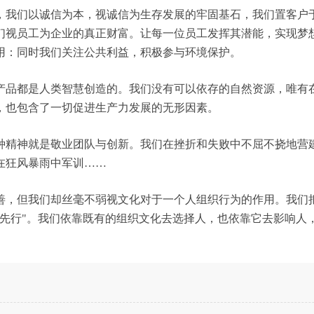
，我们以诚信为本，视诚信为生存发展的牢固基石，我们置客户
们视员工为企业的真正财富。让每一位员工发挥其潜能，实现梦
用：同时我们关注公共利益，积极参与环境保护。
产品都是人类智慧创造的。我们没有可以依存的自然资源，唯有
，也包含了一切促进生产力发展的无形因素。
种精神就是敬业团队与创新。我们在挫折和失败中不屈不挠地营
在狂风暴雨中军训……
善，但我们却丝毫不弱视文化对于一个人组织行为的作用。我们
化先行"。我们依靠既有的组织文化去选择人，也依靠它去影响人